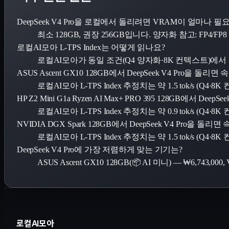
DeepSeek V4 Pro을 로컬에서 돌리려면 VRAM이 얼마나 
최소 128GB, 권장 256GB입니다. 양자화 참고: FP4/FP
로컬AI모아 L-TPS Index는 어떻게 읽나요?
로컬AI모아가 동일 조건(Q4 양자화·8K 컨텍스트)에
ASUS Ascent GX10 128GB에서 DeepSeek V4 Pro을 
로컬AI모아 L-TPS Index 추정치는 약 1.5 tok/s (Q4
HP Z2 Mini G1a Ryzen AI Max+ PRO 395 128GB에서 D
로컬AI모아 L-TPS Index 추정치는 약 0.9 tok/s (Q4
NVIDIA DGX Spark 128GB에서 DeepSeek V4 Pro을 
로컬AI모아 L-TPS Index 추정치는 약 1.5 tok/s (Q4
DeepSeek V4 Pro에 가장 저렴하게 맞는 기기는?
ASUS Ascent GX10 128GB(📦 AI 미니) — ₩6,743
로컬AI모아