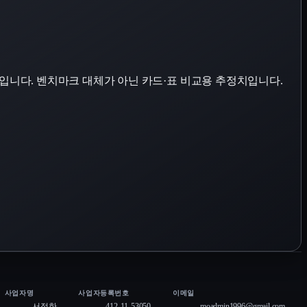
표입니다. 벤치마크 대체가 아닌 카드·표 비교용 추정치입니다.
사업자명
사업자등록번호
이메일
서정한
412-11-53050
moadmin1996@gmail.com