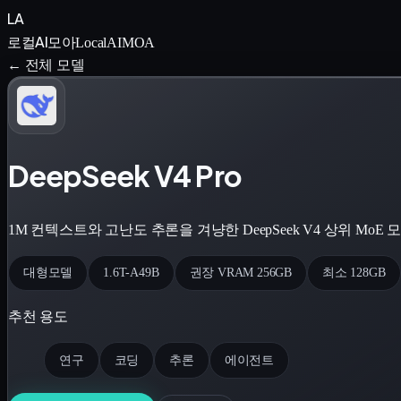
LA
로컬AI모아
LocalAIMOA
← 전체 모델
DeepSeek V4 Pro
1M 컨텍스트와 고난도 추론을 겨냥한 DeepSeek V4 상위 MoE 모
대형모델
1.6T-A49B
권장 VRAM 256GB
최소 128GB
추천 용도
연구
코딩
추론
에이전트