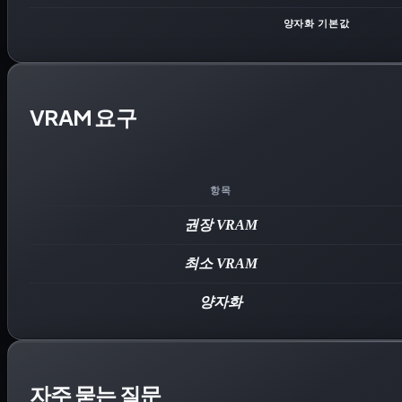
양자화 기본값
VRAM 요구
항목
권장 VRAM
최소 VRAM
양자화
자주 묻는 질문