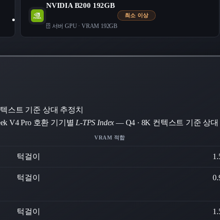
NVIDIA B200 192GB
최소 이상
🗄️ 서버 GPU
·
VRAM 192GB
K 컨텍스트 기준 상대 추정치
eek V4 Pro 호환 기기별
L-TPS Index
— Q4 · 8K 컨텍스트 기준 상
VRAM 적합
턱걸이
1.
턱걸이
0.
턱걸이
1.