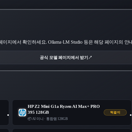
에서 확인하세요. Ollama·LM Studio 등은 해당 페이지의 
공식 모델 페이지에서 받기
↗
HP Z2 Mini G1a Ryzen AI Max+ PRO
395 128GB
턱걸이
📦 AI 미니
·
통합램 128GB