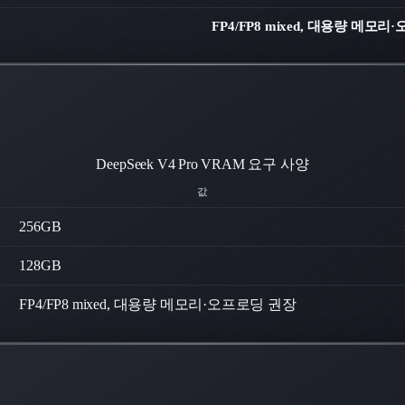
FP4/FP8 mixed, 대용량 메모
DeepSeek V4 Pro
VRAM 요구 사양
값
256
GB
128
GB
FP4/FP8 mixed, 대용량 메모리·오프로딩 권장