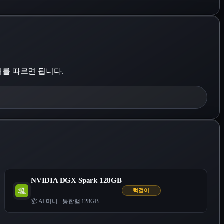
안내를 따르면 됩니다.
NVIDIA DGX Spark 128GB
턱걸이
📦 AI 미니
·
통합램 128GB