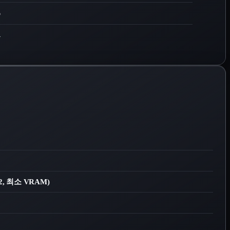
6
4
1.2, 최소 VRAM)