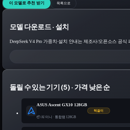
이 모델로 추천 받기
목록으로
모델 다운로드 · 설치
DeepSeek V4 Pro
가중치·설치 안내는 제조사/오픈소스 공식 페이지
돌릴 수 있는 기기 (5) · 가격 낮은 순
ASUS Ascent GX10 128GB
턱걸이
📦 AI 미니
·
통합램 128GB