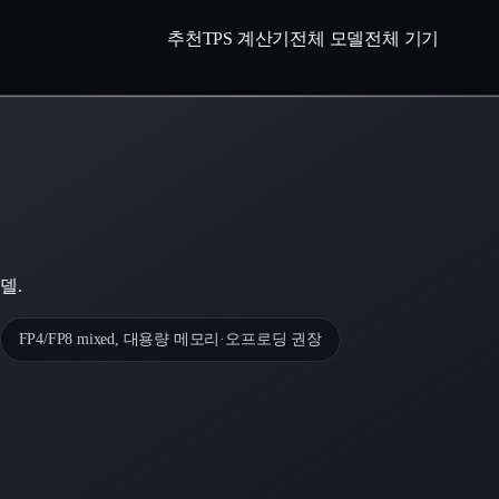
추천
TPS 계산기
전체 모델
전체 기기
델.
FP4/FP8 mixed, 대용량 메모리·오프로딩 권장