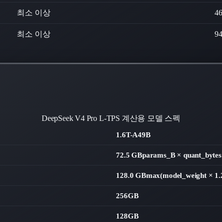
최소 이상
4
최소 이상
9
DeepSeek V4 Pro
L-TPS 계산용 모델 스펙
1.6T-A49B
72.5 GB
params_B × quant_bytes
128.0 GB
max(model_weight × 
256GB
128GB