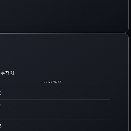
대 추정치
L-TPS INDEX
5
9
5