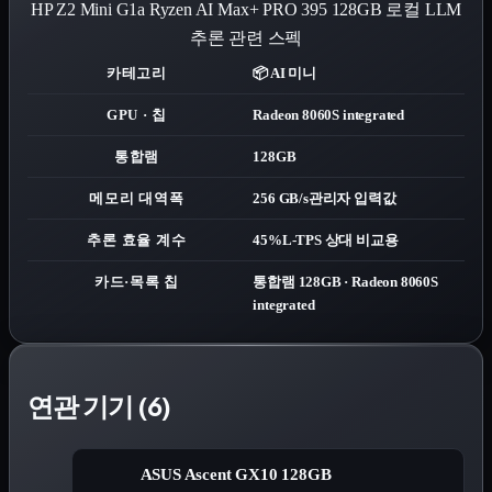
HP Z2 Mini G1a Ryzen AI Max+ PRO 395 128GB
로컬 LLM
추론 관련 스펙
카테고리
📦 AI 미니
GPU · 칩
Radeon 8060S integrated
통합램
128GB
메모리 대역폭
256 GB/s
관리자 입력값
추론 효율 계수
45%
L-TPS 상대 비교용
카드·목록 칩
통합램 128GB · Radeon 8060S
integrated
연관 기기 (6)
ASUS Ascent GX10 128GB