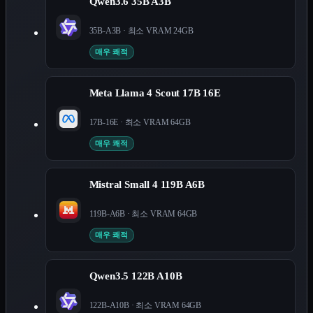
Qwen3.6 35B A3B
35B-A3B
· 최소 VRAM
24
GB
매우 쾌적
Meta Llama 4 Scout 17B 16E
17B-16E
· 최소 VRAM
64
GB
매우 쾌적
Mistral Small 4 119B A6B
119B-A6B
· 최소 VRAM
64
GB
매우 쾌적
Qwen3.5 122B A10B
122B-A10B
· 최소 VRAM
64
GB