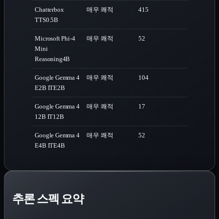
Chatterbox
매우 쾌적
415
TTS
0.5B
Microsoft Phi-4
매우 쾌적
52
Mini
Reasoning
4B
Google Gemma 4
매우 쾌적
104
E2B IT
E2B
Google Gemma 4
매우 쾌적
17
12B IT
12B
Google Gemma 4
매우 쾌적
52
E4B IT
E4B
추론 스펙 요약