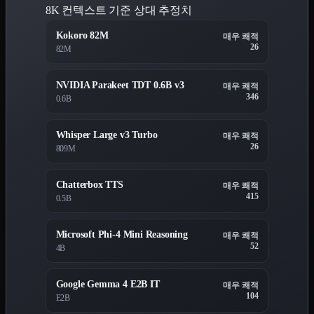
8K 컨텍스트 기준 상대 추정치
Kokoro 82M
매우 쾌적
26
82M
NVIDIA Parakeet TDT 0.6B v3
매우 쾌적
346
0.6B
Whisper Large v3 Turbo
매우 쾌적
26
809M
Chatterbox TTS
매우 쾌적
415
0.5B
Microsoft Phi-4 Mini Reasoning
매우 쾌적
52
4B
Google Gemma 4 E2B IT
매우 쾌적
104
E2B