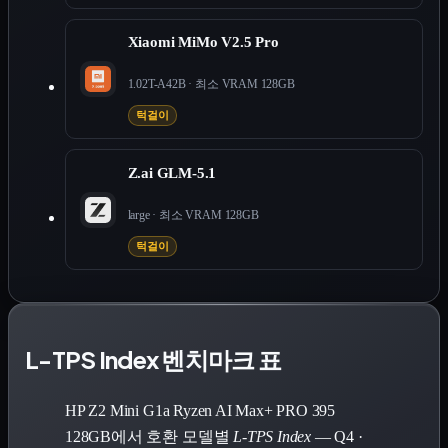
Xiaomi MiMo V2.5 Pro
1.02T-A42B
· 최소 VRAM
128
GB
턱걸이
Z.ai GLM-5.1
large
· 최소 VRAM
128
GB
턱걸이
L-TPS Index 벤치마크 표
HP Z2 Mini G1a Ryzen AI Max+ PRO 395
128GB에서 호환 모델별
L-TPS Index
— Q4 ·