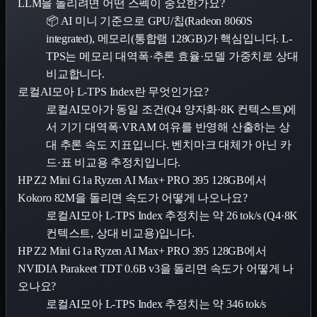
LLM을 돌리려면 어떤 스펙이 중요한가요?
📦 AI 미니 기준으로 GPU/칩(Radeon 8060S
integrated), 메모리(통합램 128GB)가 핵심입니다. L-
TPS는 메모리 대역폭·추론 효율·모델 가중치로 상대
비교합니다.
로컬AI모아 L-TPS Index란 무엇인가요?
로컬AI모아가 동일 조건(Q4 양자화·8K 컨텍스트)에
서 기기 대역폭·VRAM 여유를 반영해 산출하는 상
대 추론 속도 지표입니다. 벤치마크 대체가 아닌 카
드·표 비교용 추정치입니다.
HP Z2 Mini G1a Ryzen AI Max+ PRO 395 128GB에서
Kokoro 82M을 돌리면 속도가 어떻게 나오나요?
로컬AI모아 L-TPS Index 추정치는 약 26 tok/s (Q4·8K
컨텍스트, 상대 비교용)입니다.
HP Z2 Mini G1a Ryzen AI Max+ PRO 395 128GB에서
NVIDIA Parakeet TDT 0.6B v3을 돌리면 속도가 어떻게 나
오나요?
로컬AI모아 L-TPS Index 추정치는 약 346 tok/s