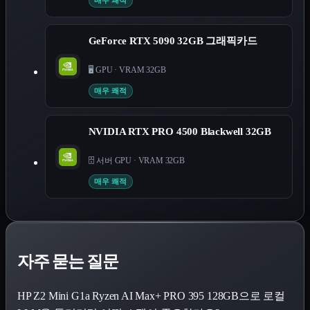
매우 쾌적
GeForce RTX 5090 32GB 그래픽카드
🖥️ GPU
·
VRAM 32GB
매우 쾌적
NVIDIA RTX PRO 4500 Blackwell 32GB
🗄️ 서버 GPU
·
VRAM 32GB
매우 쾌적
자주 묻는 질문
HP Z2 Mini G1a Ryzen AI Max+ PRO 395 128GB으로 로컬