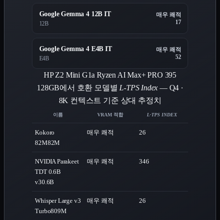
Google Gemma 4 12B IT
매우 쾌적
17
12B
Google Gemma 4 E4B IT
매우 쾌적
52
E4B
HP Z2 Mini G1a Ryzen AI Max+ PRO 395
128GB에서 호환 모델별
L-TPS Index
— Q4 ·
8K 컨텍스트 기준 상대 추정치
이름
VRAM 적합
L-TPS INDEX
Kokoro
매우 쾌적
26
82M
82M
NVIDIA Parakeet
매우 쾌적
346
TDT 0.6B
v3
0.6B
Whisper Large v3
매우 쾌적
26
Turbo
809M