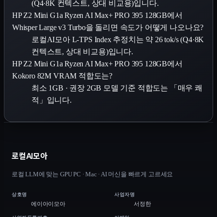
(Q4·8K 컨텍스트, 상대 비교용)입니다.
HP Z2 Mini G1a Ryzen AI Max+ PRO 395 128GB에서
Whisper Large v3 Turbo을 돌리면 속도가 어떻게 나오나요?
로컬AI모아 L-TPS Index 추정치는 약 26 tok/s (Q4·8K
컨텍스트, 상대 비교용)입니다.
HP Z2 Mini G1a Ryzen AI Max+ PRO 395 128GB에서
Kokoro 82M VRAM 적합도는?
최소 1GB · 권장 2GB 모델 기준 적합도는 「매우 쾌
적」입니다.
로컬AI모아
로컬 LLM에 맞는 GPU PC · Mac · AI 머신을 빠르게 고르세요
상호명
사업자명
에이아이모아
서정한