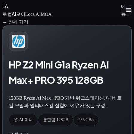
LA
메
☰
로컬AI모아
뉴
LocalAIMOA
← 전체 기기
HP Z2 Mini G1a Ryzen AI
Max+ PRO 395 128GB
128GB Ryzen AI Max+ PRO 기반 워크스테이션. 대형 로
컬 모델과 멀티태스킹 실험에 여유가 있는 구성.
📦 AI 미니
통합램 128GB
256 GB/s