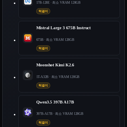
17B-128E
· 최소 VRAM
128
GB
턱걸이
Mistral Large 3 675B Instruct
675B
· 최소 VRAM
128
GB
턱걸이
Moonshot Kimi K2.6
1T-A32B
· 최소 VRAM
128
GB
턱걸이
Qwen3.5 397B A17B
397B-A17B
· 최소 VRAM
128
GB
턱걸이