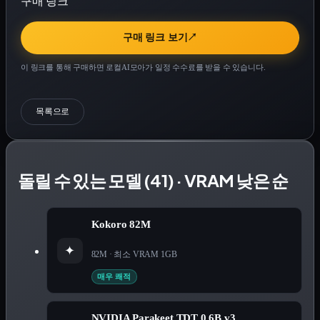
구매 링크
구매 링크 보기
↗
이 링크를 통해 구매하면 로컬AI모아가 일정 수수료를 받을 수 있습니다.
목록으로
돌릴 수 있는 모델 (41) · VRAM 낮은 순
Kokoro 82M
✦
82M
· 최소 VRAM
1
GB
매우 쾌적
NVIDIA Parakeet TDT 0.6B v3