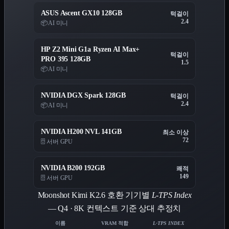
ASUS Ascent GX10 128GB
턱걸이
2.4
📦 AI 미니
HP Z2 Mini G1a Ryzen AI Max+
턱걸이
PRO 395 128GB
1.5
📦 AI 미니
NVIDIA DGX Spark 128GB
턱걸이
2.4
📦 AI 미니
NVIDIA H200 NVL 141GB
최소 이상
72
🗄️ 서버 GPU
NVIDIA B200 192GB
쾌적
149
🗄️ 서버 GPU
Moonshot Kimi K2.6 호환 기기별
L-TPS Index
— Q4 · 8K 컨텍스트 기준 상대 추정치
이름
VRAM 적합
L-TPS INDEX