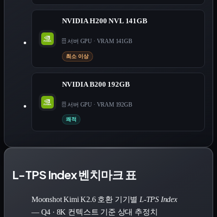
NVIDIA H200 NVL 141GB
🗄️ 서버 GPU
·
VRAM 141GB
최소 이상
NVIDIA B200 192GB
🗄️ 서버 GPU
·
VRAM 192GB
쾌적
L-TPS Index 벤치마크 표
Moonshot Kimi K2.6 호환 기기별
L-TPS Index
— Q4 · 8K 컨텍스트 기준 상대 추정치