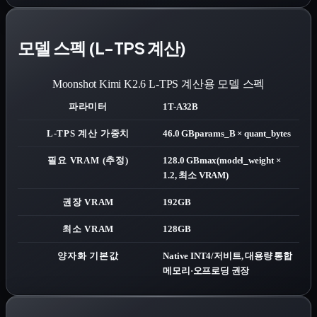
모델 스펙 (L-TPS 계산)
Moonshot Kimi K2.6
L-TPS 계산용 모델 스펙
파라미터
1T-A32B
L-TPS 계산 가중치
46.0 GB
params_B × quant_bytes
필요 VRAM (추정)
128.0 GB
max(model_weight ×
1.2, 최소 VRAM)
권장 VRAM
192GB
최소 VRAM
128GB
양자화 기본값
Native INT4/저비트, 대용량 통합
메모리·오프로딩 권장