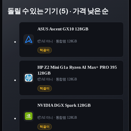
돌릴 수 있는 기기 (5) · 가격 낮은 순
ASUS Ascent GX10 128GB
📦 AI 미니
·
통합램 128GB
턱걸이
HP Z2 Mini G1a Ryzen AI Max+ PRO 395
128GB
📦 AI 미니
·
통합램 128GB
턱걸이
NVIDIA DGX Spark 128GB
📦 AI 미니
·
통합램 128GB
턱걸이