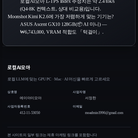
로컬AI모아 L-TPS Index 추정치는 약 2.4 tok/s
(Q4·8K 컨텍스트, 상대 비교용)입니다.
Moonshot Kimi K2.6에 가장 저렴하게 맞는 기기는?
ASUS Ascent GX10 128GB(📦 AI 미니) —
₩6,743,000, VRAM 적합도 「턱걸이」.
로컬AI모아
로컬 LLM에 맞는 GPU PC · Mac · AI 머신을 빠르게 고르세요
상호명
사업자명
에이아이모아
서정한
사업자등록번호
이메일
412-11-53050
moadmin1996@gmail.com
본 사이트의 일부 링크는 제휴 마케팅 링크를 포함합니다