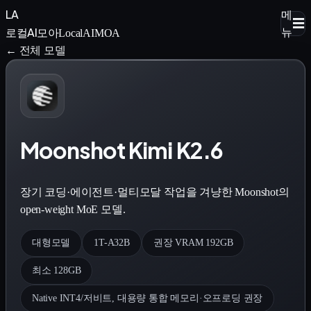
LA
메
☰
로컬AI모아
뉴
LocalAIMOA
← 전체 모델
Moonshot Kimi K2.6
장기 코딩·에이전트·멀티모달 작업을 겨냥한 Moonshot의
open-weight MoE 모델.
대형모델
1T-A32B
권장 VRAM 192GB
최소 128GB
Native INT4/저비트, 대용량 통합 메모리·오프로딩 권장