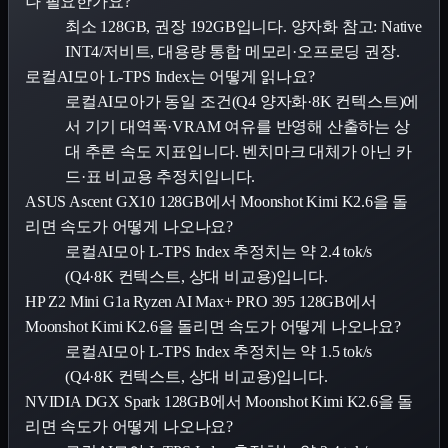
나 필요한가요?
최소 128GB, 권장 192GB입니다. 양자화 참고: Native
INT4/저비트, 대용량 통합 메모리·오프로딩 권장.
로컬AI모아 L-TPS Index는 어떻게 읽나요?
로컬AI모아가 동일 조건(Q4 양자화·8K 컨텍스트)에
서 기기 대역폭·VRAM 여유를 반영해 산출하는 상
대 추론 속도 지표입니다. 벤치마크 대체가 아닌 카
드·표 비교용 추정치입니다.
ASUS Ascent GX10 128GB에서 Moonshot Kimi K2.6을 돌
리면 속도가 어떻게 나오나요?
로컬AI모아 L-TPS Index 추정치는 약 2.4 tok/s
(Q4·8K 컨텍스트, 상대 비교용)입니다.
HP Z2 Mini G1a Ryzen AI Max+ PRO 395 128GB에서
Moonshot Kimi K2.6을 돌리면 속도가 어떻게 나오나요?
로컬AI모아 L-TPS Index 추정치는 약 1.5 tok/s
(Q4·8K 컨텍스트, 상대 비교용)입니다.
NVIDIA DGX Spark 128GB에서 Moonshot Kimi K2.6을 돌
리면 속도가 어떻게 나오나요?