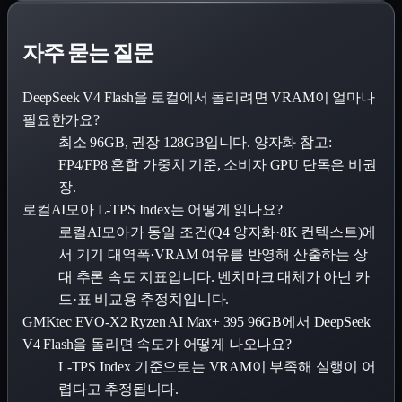
자주 묻는 질문
DeepSeek V4 Flash을 로컬에서 돌리려면 VRAM이 얼마나
필요한가요?
최소 96GB, 권장 128GB입니다. 양자화 참고:
FP4/FP8 혼합 가중치 기준, 소비자 GPU 단독은 비권
장.
로컬AI모아 L-TPS Index는 어떻게 읽나요?
로컬AI모아가 동일 조건(Q4 양자화·8K 컨텍스트)에
서 기기 대역폭·VRAM 여유를 반영해 산출하는 상
대 추론 속도 지표입니다. 벤치마크 대체가 아닌 카
드·표 비교용 추정치입니다.
GMKtec EVO-X2 Ryzen AI Max+ 395 96GB에서 DeepSeek
V4 Flash을 돌리면 속도가 어떻게 나오나요?
L-TPS Index 기준으로는 VRAM이 부족해 실행이 어
렵다고 추정됩니다.