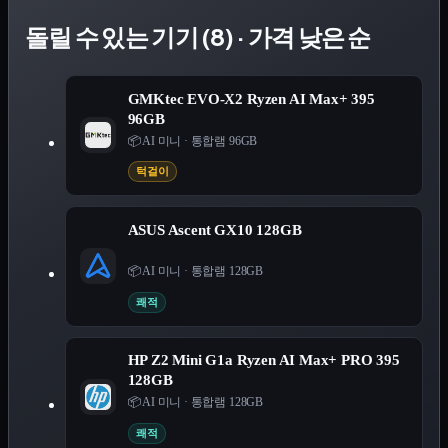
돌릴 수 있는 기기 (8) · 가격 낮은 순
GMKtec EVO-X2 Ryzen AI Max+ 395
96GB
📦 AI 미니
·
통합램 96GB
턱걸이
ASUS Ascent GX10 128GB
📦 AI 미니
·
통합램 128GB
쾌적
HP Z2 Mini G1a Ryzen AI Max+ PRO 395
128GB
📦 AI 미니
·
통합램 128GB
쾌적