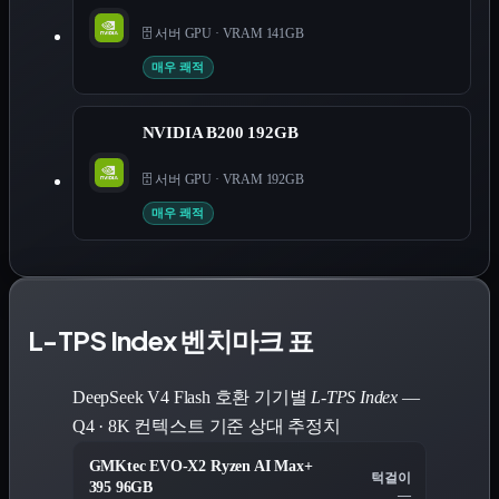
🗄️ 서버 GPU
·
VRAM 141GB
매우 쾌적
NVIDIA B200 192GB
🗄️ 서버 GPU
·
VRAM 192GB
매우 쾌적
L-TPS Index 벤치마크 표
DeepSeek V4 Flash 호환 기기별
L-TPS Index
—
Q4 · 8K 컨텍스트 기준 상대 추정치
GMKtec EVO-X2 Ryzen AI Max+
턱걸이
395 96GB
—