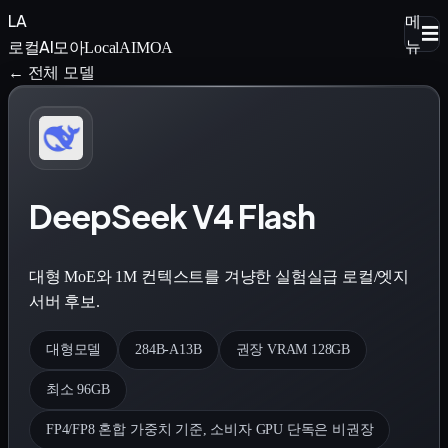
LA
메
☰
로컬AI모아
뉴
LocalAIMOA
← 전체 모델
DeepSeek V4 Flash
대형 MoE와 1M 컨텍스트를 겨냥한 실험실급 로컬/엣지
서버 후보.
대형모델
284B-A13B
권장 VRAM 128GB
최소 96GB
FP4/FP8 혼합 가중치 기준, 소비자 GPU 단독은 비권장