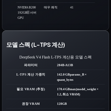
NVIDIA B200
매우 쾌적
41
192GB
🗄️ 서버
GPU
모델 스펙 (L-TPS 계산)
DeepSeek V4 Flash
L-TPS 계산용 모델 스펙
파라미터
284B-A13B
L-TPS 계산 가중치
142.0 GB
params_B ×
quant_bytes
필요 VRAM (추정)
170.4 GB
max(model_weight ×
1.2, 최소 VRAM)
권장 VRAM
128GB