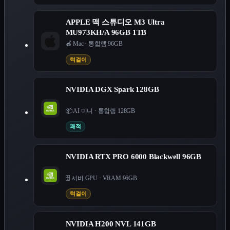
APPLE 맥 스튜디오 M3 Ultra
MU973KH/A 96GB 1TB
🍎 Mac
·
통합램 96GB
턱걸이
NVIDIA DGX Spark 128GB
📦 AI 미니
·
통합램 128GB
쾌적
NVIDIA RTX PRO 6000 Blackwell 96GB
🗄️ 서버 GPU
·
VRAM 96GB
턱걸이
NVIDIA H200 NVL 141GB