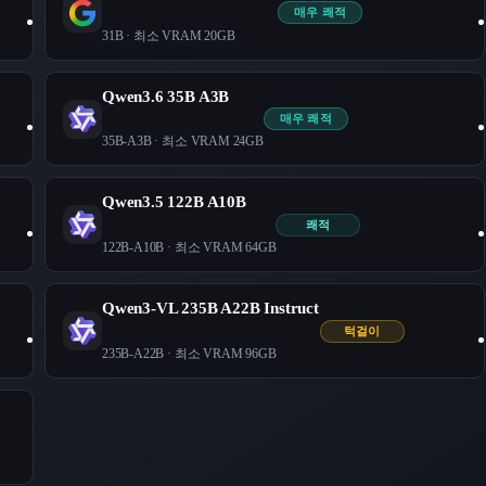
매우 쾌적
31B
· 최소 VRAM
20
GB
Qwen3.6 35B A3B
매우 쾌적
35B-A3B
· 최소 VRAM
24
GB
Qwen3.5 122B A10B
쾌적
122B-A10B
· 최소 VRAM
64
GB
Qwen3-VL 235B A22B Instruct
턱걸이
235B-A22B
· 최소 VRAM
96
GB