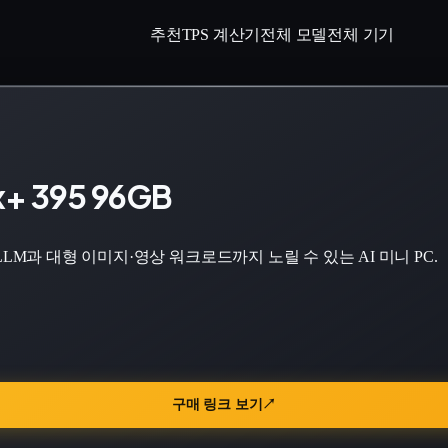
추천
TPS 계산기
전체 모델
전체 기기
x+ 395 96GB
0B급 LLM과 대형 이미지·영상 워크로드까지 노릴 수 있는 AI 미니 PC.
구매 링크 보기
↗