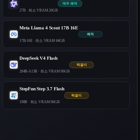
매우 쾌적
27B
· 최소 VRAM
20
GB
Meta Llama 4 Scout 17B 16E
쾌적
17B-16E
· 최소 VRAM
64
GB
DeepSeek V4 Flash
턱걸이
284B-A13B
· 최소 VRAM
96
GB
StepFun Step 3.7 Flash
턱걸이
198B
· 최소 VRAM
96
GB