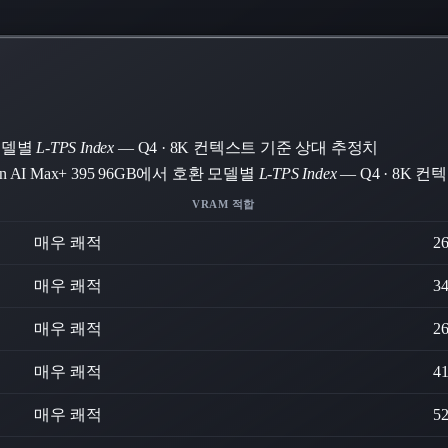
 모델별
L-TPS Index
— Q4 · 8K 컨텍스트 기준 상대 추정치
zen AI Max+ 395 96GB에서 호환 모델별
L-TPS Index
— Q4 · 8K 
VRAM 적합
매우 쾌적
2
매우 쾌적
3
매우 쾌적
2
매우 쾌적
4
매우 쾌적
5