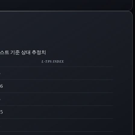
컨텍스트 기준 상대 추정치
L-TPS INDEX
6
46
6
15
2