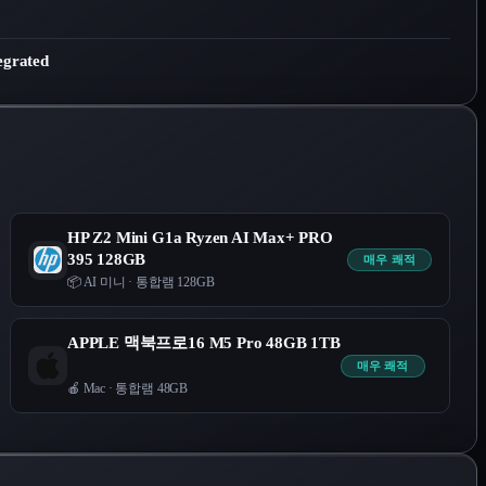
grated
HP Z2 Mini G1a Ryzen AI Max+ PRO
395 128GB
매우 쾌적
📦 AI 미니
·
통합램 128GB
APPLE 맥북프로16 M5 Pro 48GB 1TB
매우 쾌적
🍎 Mac
·
통합램 48GB