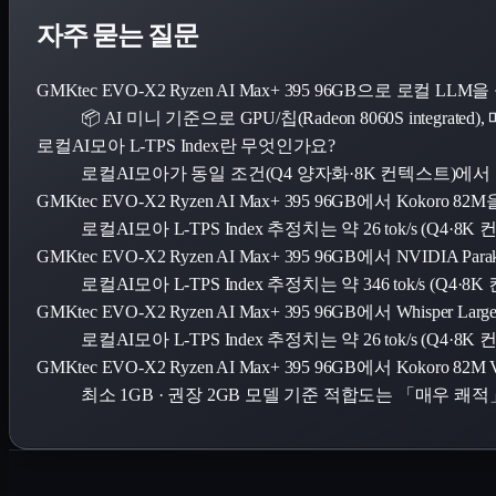
자주 묻는 질문
GMKtec EVO-X2 Ryzen AI Max+ 395 96GB으로 로컬
📦 AI 미니 기준으로 GPU/칩(Radeon 8060S int
로컬AI모아 L-TPS Index란 무엇인가요?
로컬AI모아가 동일 조건(Q4 양자화·8K 컨텍스트)에
GMKtec EVO-X2 Ryzen AI Max+ 395 96GB에서 Koko
로컬AI모아 L-TPS Index 추정치는 약 26 tok/s (Q4
GMKtec EVO-X2 Ryzen AI Max+ 395 96GB에서 NVIDIA
로컬AI모아 L-TPS Index 추정치는 약 346 tok/s (Q
GMKtec EVO-X2 Ryzen AI Max+ 395 96GB에서 Whisper
로컬AI모아 L-TPS Index 추정치는 약 26 tok/s (Q4
GMKtec EVO-X2 Ryzen AI Max+ 395 96GB에서 Kokoro 
최소 1GB · 권장 2GB 모델 기준 적합도는 「매우 쾌