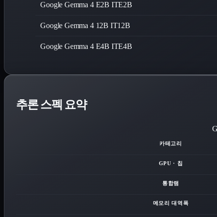
Google Gemma 4 E2B IT
E2B
Google Gemma 4 12B IT
12B
Google Gemma 4 E4B IT
E4B
추론 스펙 요약
G
카테고리
GPU · 칩
통합램
메모리 대역폭