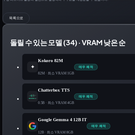
목록으로
돌릴 수 있는 모델 (34) · VRAM 낮은 순
Kokoro 82M
✦
매우 쾌적
82M
· 최소 VRAM
1
GB
Chatterbox TTS
매우 쾌적
0.5B
· 최소 VRAM
4
GB
Google Gemma 4 12B IT
매우 쾌적
12B
· 최소 VRAM
8
GB