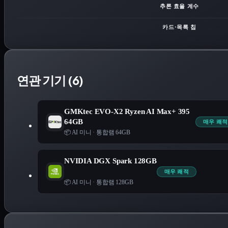
추론 효율 계수
카드·목록 칩
연관 기기 (6)
GMKtec EVO-X2 Ryzen AI Max+ 395
64GB
매우 쾌적
📦 AI 미니
·
통합램 64GB
NVIDIA DGX Spark 128GB
매우 쾌적
📦 AI 미니
·
통합램 128GB