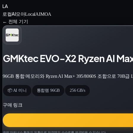
LA
로컬AI모아
LocalAIMOA
← 전체 기기
GMKtec EVO-X2 Ryzen AI Ma
96GB 통합 메모리와 Ryzen AI Max+ 395/8060S 조합으로 7
📦 AI 미니
통합램 96GB
256 GB/s
구매 링크
쿠팡 파트너스 활동의 일환으로 일정액의 수수료를 제공받을 수 있습니다.