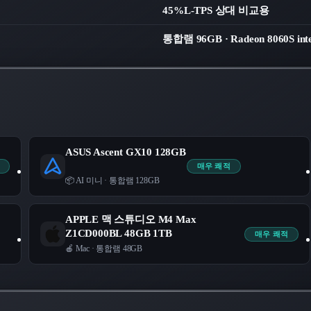
45%
L-TPS 상대 비교용
통합램 96GB · Radeon 8060S inte
ASUS Ascent GX10 128GB
매우 쾌적
📦 AI 미니
·
통합램 128GB
APPLE 맥 스튜디오 M4 Max
Z1CD000BL 48GB 1TB
매우 쾌적
🍎 Mac
·
통합램 48GB