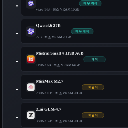
매우 쾌적
video-14B
· 최소 VRAM
16
GB
Qwen3.6 27B
매우 쾌적
27B
· 최소 VRAM
20
GB
Mistral Small 4 119B A6B
쾌적
119B-A6B
· 최소 VRAM
64
GB
MiniMax M2.7
턱걸이
230B-A10B
· 최소 VRAM
96
GB
Z.ai GLM-4.7
턱걸이
358B-A32B
· 최소 VRAM
96
GB