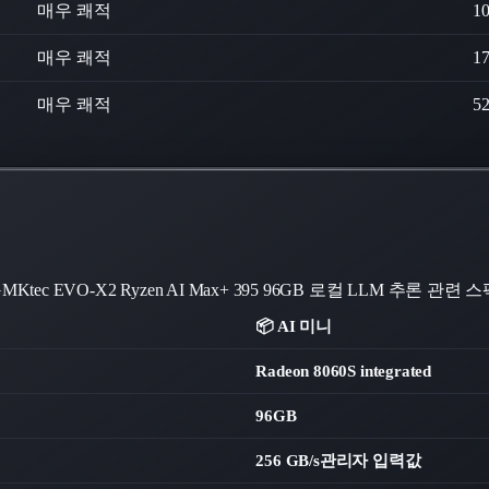
매우 쾌적
1
매우 쾌적
1
매우 쾌적
5
MKtec EVO-X2 Ryzen AI Max+ 395 96GB
로컬 LLM 추론 관련 스
📦 AI 미니
Radeon 8060S integrated
96GB
256 GB/s
관리자 입력값