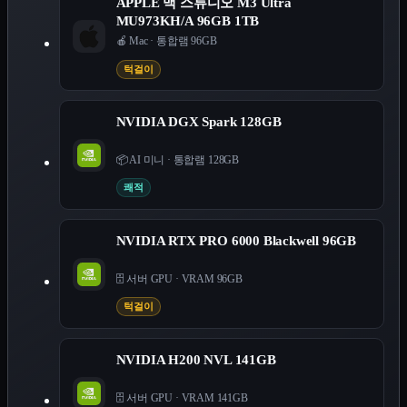
APPLE 맥 스튜디오 M3 Ultra
MU973KH/A 96GB 1TB
🍎 Mac
·
통합램 96GB
턱걸이
NVIDIA DGX Spark 128GB
📦 AI 미니
·
통합램 128GB
쾌적
NVIDIA RTX PRO 6000 Blackwell 96GB
🗄️ 서버 GPU
·
VRAM 96GB
턱걸이
NVIDIA H200 NVL 141GB
🗄️ 서버 GPU
·
VRAM 141GB