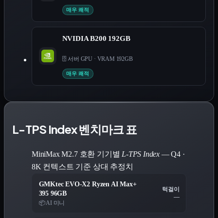
매우 쾌적
NVIDIA B200 192GB
🗄️ 서버 GPU
·
VRAM 192GB
매우 쾌적
L-TPS Index 벤치마크 표
MiniMax M2.7 호환 기기별
L-TPS Index
— Q4 ·
8K 컨텍스트 기준 상대 추정치
GMKtec EVO-X2 Ryzen AI Max+
턱걸이
395 96GB
—
📦 AI 미니