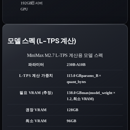
192GB
🗄️ 서버
GPU
모델 스펙 (L-TPS 계산)
MiniMax M2.7
L-TPS 계산용 모델 스펙
파라미터
230B-A10B
L-TPS 계산 가중치
115.0 GB
params_B ×
quant_bytes
필요 VRAM (추정)
138.0 GB
max(model_weight ×
1.2, 최소 VRAM)
권장 VRAM
128GB
최소 VRAM
96GB