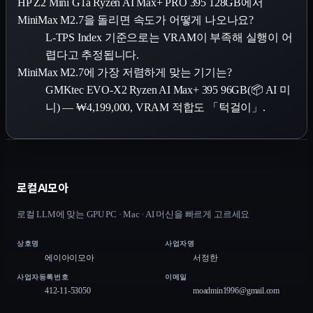
HP Z2 Mini G1a Ryzen AI Max+ PRO 395 128GB에서
MiniMax M2.7을 돌리면 속도가 어떻게 나오나요?
L-TPS Index 기준으로는 VRAM이 부족해 실행이 어
렵다고 추정됩니다.
MiniMax M2.7에 가장 저렴하게 맞는 기기는?
GMKtec EVO-X2 Ryzen AI Max+ 395 96GB(📦 AI 미
니) — ₩4,199,000, VRAM 적합도 「턱걸이」.
로컬AI모아
로컬 LLM에 맞는 GPU PC · Mac · AI 머신을 빠르게 고르세요
상호명
사업자명
에이아이모아
서정한
사업자등록번호
이메일
412-11-53050
moadmin1996@gmail.com