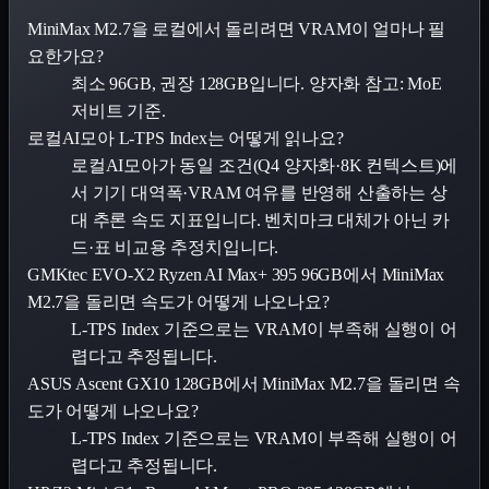
MiniMax M2.7을 로컬에서 돌리려면 VRAM이 얼마나 필
요한가요?
최소 96GB, 권장 128GB입니다. 양자화 참고: MoE
저비트 기준.
로컬AI모아 L-TPS Index는 어떻게 읽나요?
로컬AI모아가 동일 조건(Q4 양자화·8K 컨텍스트)에
서 기기 대역폭·VRAM 여유를 반영해 산출하는 상
대 추론 속도 지표입니다. 벤치마크 대체가 아닌 카
드·표 비교용 추정치입니다.
GMKtec EVO-X2 Ryzen AI Max+ 395 96GB에서 MiniMax
M2.7을 돌리면 속도가 어떻게 나오나요?
L-TPS Index 기준으로는 VRAM이 부족해 실행이 어
렵다고 추정됩니다.
ASUS Ascent GX10 128GB에서 MiniMax M2.7을 돌리면 속
도가 어떻게 나오나요?
L-TPS Index 기준으로는 VRAM이 부족해 실행이 어
렵다고 추정됩니다.