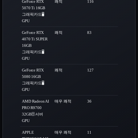
GeForce RTX
쾌적
116
5070 Ti 16GB
그래픽카드
🖥️
GPU
GeForce RTX
쾌적
83
4070 Ti SUPER
16GB
그래픽카드
🖥️
GPU
GeForce RTX
쾌적
127
5080 16GB
그래픽카드
🖥️
GPU
AMD Radeon AI
매우 쾌적
36
PRO R9700
32GB
🗄️ 서버
GPU
APPLE
매우 쾌적
11