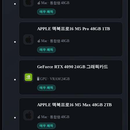
🍎 Mac
·
통합램 48GB
매우 쾌적
APPLE 맥북프로16 M5 Pro 48GB 1TB
🍎 Mac
·
통합램 48GB
매우 쾌적
GeForce RTX 4090 24GB 그래픽카드
🖥️ GPU
·
VRAM 24GB
매우 쾌적
APPLE 맥북프로16 M5 Max 48GB 2TB
🍎 Mac
·
통합램 48GB
매우 쾌적