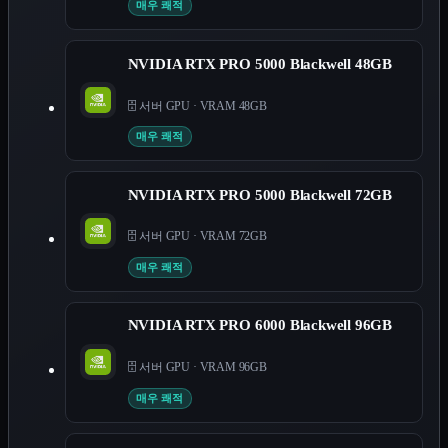
매우 쾌적
NVIDIA RTX PRO 5000 Blackwell 48GB
🗄️ 서버 GPU
·
VRAM 48GB
매우 쾌적
NVIDIA RTX PRO 5000 Blackwell 72GB
🗄️ 서버 GPU
·
VRAM 72GB
매우 쾌적
NVIDIA RTX PRO 6000 Blackwell 96GB
🗄️ 서버 GPU
·
VRAM 96GB
매우 쾌적