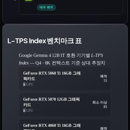
매우 쾌적
L-TPS Index 벤치마크 표
Google Gemma 4 12B IT 호환 기기별
L-TPS
Index
— Q4 · 8K 컨텍스트 기준 상대 추정치
GeForce RTX 5060 Ti 16GB 그래
쾌적
픽카드
55
🖥️ GPU
GeForce RTX 5070 12GB 그래픽
최소 이상
카드
85
🖥️ GPU
GeForce RTX 4060 Ti 16GB 그래
쾌적