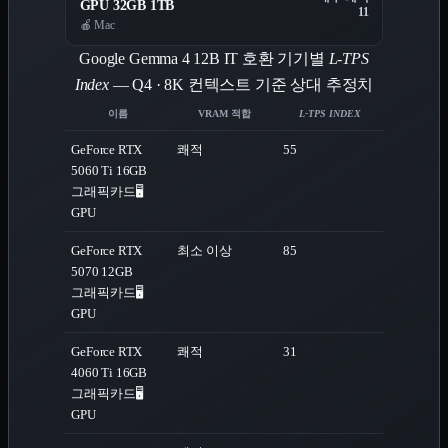
GPU 32GB 1TB
11
🍎 Mac
Google Gemma 4 12B IT 호환 기기별
L-TPS
Index
— Q4 · 8K 컨텍스트 기준 상대 추정치
이름
VRAM 적합
L-TPS INDEX
GeForce RTX
쾌적
55
5060 Ti 16GB
그래픽카드
🖥️
GPU
GeForce RTX
최소 이상
85
5070 12GB
그래픽카드
🖥️
GPU
GeForce RTX
쾌적
31
4060 Ti 16GB
그래픽카드
🖥️
GPU