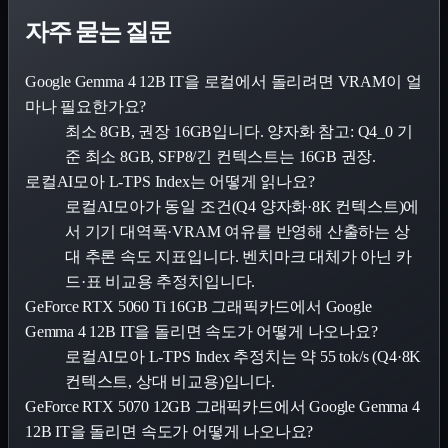
자주 묻는 질문
Google Gemma 4 12B IT을 로컬에서 돌리려면 VRAM이 얼
마나 필요한가요?
최소 8GB, 권장 16GB입니다. 양자화 참고: Q4_0 기
준 최소 8GB, SFP8/긴 컨텍스트는 16GB 권장.
로컬AI모아 L-TPS Index는 어떻게 읽나요?
로컬AI모아가 동일 조건(Q4 양자화·8K 컨텍스트)에
서 기기 대역폭·VRAM 여유를 반영해 산출하는 상
대 추론 속도 지표입니다. 벤치마크 대체가 아닌 카
드·표 비교용 추정치입니다.
GeForce RTX 5060 Ti 16GB 그래픽카드에서 Google
Gemma 4 12B IT을 돌리면 속도가 어떻게 나오나요?
로컬AI모아 L-TPS Index 추정치는 약 55 tok/s (Q4·8K
컨텍스트, 상대 비교용)입니다.
GeForce RTX 5070 12GB 그래픽카드에서 Google Gemma 4
12B IT을 돌리면 속도가 어떻게 나오나요?