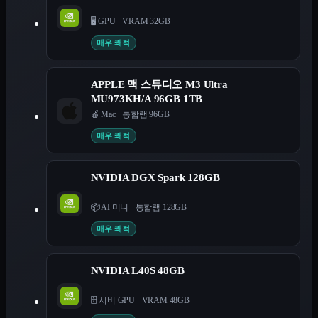
🖥️ GPU
·
VRAM 32GB
매우 쾌적
APPLE 맥 스튜디오 M3 Ultra
MU973KH/A 96GB 1TB
🍎 Mac
·
통합램 96GB
매우 쾌적
NVIDIA DGX Spark 128GB
📦 AI 미니
·
통합램 128GB
매우 쾌적
NVIDIA L40S 48GB
🗄️ 서버 GPU
·
VRAM 48GB