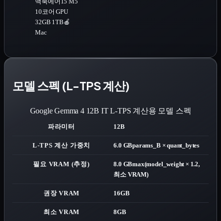
맥북에어15 M5
10코어 GPU
32GB 1TB
🍎
Mac
모델 스펙 (L-TPS 계산)
Google Gemma 4 12B IT
L-TPS 계산용 모델 스펙
파라미터
12B
L-TPS 계산 가중치
6.0 GB
params_B × quant_bytes
필요 VRAM (추정)
8.0 GB
max(model_weight × 1.2,
최소 VRAM)
권장 VRAM
16GB
최소 VRAM
8GB