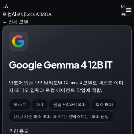
LA
메
☰
로컬AI모아
뉴
LocalAIMOA
← 전체 모델
Google Gemma 4 12B IT
인코더 없는 12B 멀티모달 Gemma 4 모델로 텍스트·이미
지·오디오 입력과 로컬 에이전트 작업에 적합.
텍스트
12B
권장 VRAM 16GB
최소 8GB
Q4_0 기준 최소 8GB, SFP8/긴 컨텍스트는 16GB 권장
추천 용도