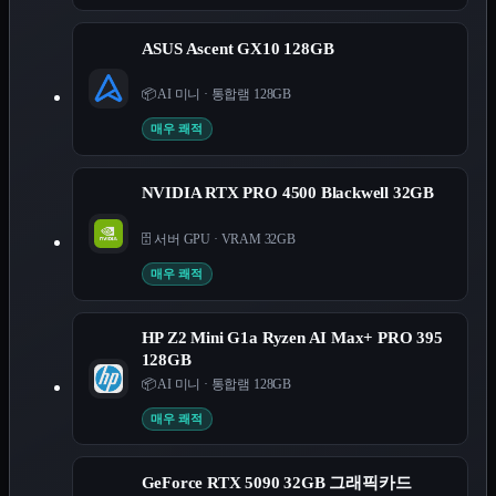
ASUS Ascent GX10 128GB
📦 AI 미니
·
통합램 128GB
매우 쾌적
NVIDIA RTX PRO 4500 Blackwell 32GB
🗄️ 서버 GPU
·
VRAM 32GB
매우 쾌적
HP Z2 Mini G1a Ryzen AI Max+ PRO 395
128GB
📦 AI 미니
·
통합램 128GB
매우 쾌적
GeForce RTX 5090 32GB 그래픽카드