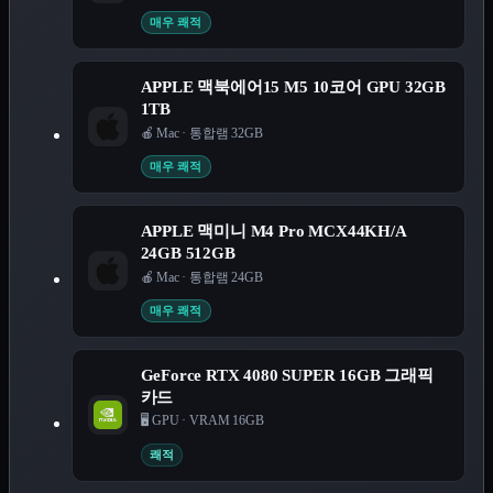
매우 쾌적
APPLE 맥북에어15 M5 10코어 GPU 32GB
1TB
🍎 Mac
·
통합램 32GB
매우 쾌적
APPLE 맥미니 M4 Pro MCX44KH/A
24GB 512GB
🍎 Mac
·
통합램 24GB
매우 쾌적
GeForce RTX 4080 SUPER 16GB 그래픽
카드
🖥️ GPU
·
VRAM 16GB
쾌적