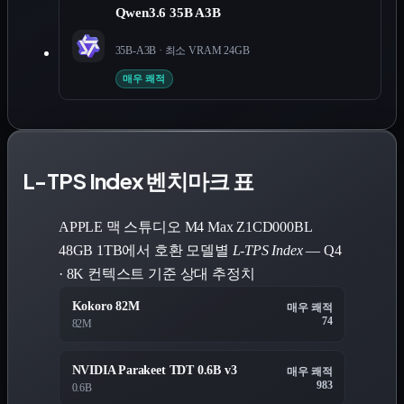
Qwen3.6 35B A3B
35B-A3B
· 최소 VRAM
24
GB
매우 쾌적
L-TPS Index 벤치마크 표
APPLE 맥 스튜디오 M4 Max Z1CD000BL
48GB 1TB에서 호환 모델별
L-TPS Index
— Q4
· 8K 컨텍스트 기준 상대 추정치
Kokoro 82M
매우 쾌적
74
82M
NVIDIA Parakeet TDT 0.6B v3
매우 쾌적
983
0.6B