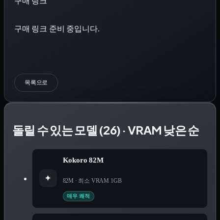
구매 링크
구매 링크 준비 중입니다.
목록으로
돌릴 수 있는 모델 (26) · VRAM 낮은 순
Kokoro 82M
✦
82M
· 최소 VRAM
1
GB
매우 쾌적