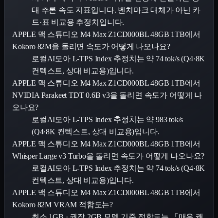
대 추론 속도 지표입니다. 벤치마크 대체가 아닌 카
드·표 비교용 추정치입니다.
APPLE 맥 스튜디오 M4 Max Z1CD000BL 48GB 1TB에서
Kokoro 82M을 돌리면 속도가 어떻게 나오나요?
로컬AI모아 L-TPS Index 추정치는 약 74 tok/s (Q4·8K
컨텍스트, 상대 비교용)입니다.
APPLE 맥 스튜디오 M4 Max Z1CD000BL 48GB 1TB에서
NVIDIA Parakeet TDT 0.6B v3을 돌리면 속도가 어떻게 나
오나요?
로컬AI모아 L-TPS Index 추정치는 약 983 tok/s
(Q4·8K 컨텍스트, 상대 비교용)입니다.
APPLE 맥 스튜디오 M4 Max Z1CD000BL 48GB 1TB에서
Whisper Large v3 Turbo을 돌리면 속도가 어떻게 나오나요?
로컬AI모아 L-TPS Index 추정치는 약 74 tok/s (Q4·8K
컨텍스트, 상대 비교용)입니다.
APPLE 맥 스튜디오 M4 Max Z1CD000BL 48GB 1TB에서
Kokoro 82M VRAM 적합도는?
최소 1GB · 권장 2GB 모델 기준 적합도는 「매우 쾌