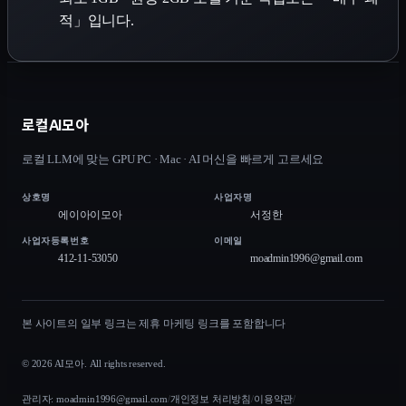
적」입니다.
로컬AI모아
로컬 LLM에 맞는 GPU PC · Mac · AI 머신을 빠르게 고르세요
상호명
사업자명
에이아이모아
서정한
사업자등록번호
이메일
412-11-53050
moadmin1996@gmail.com
본 사이트의 일부 링크는 제휴 마케팅 링크를 포함합니다
© 2026 AI모아. All rights reserved.
관리자:
moadmin1996@gmail.com
/
개인정보 처리방침
/
이용약관
/