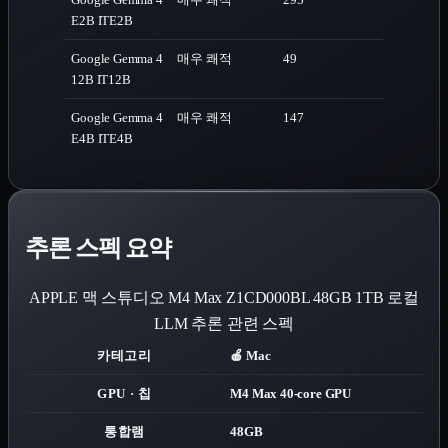
E2B IT
E2B
Google Gemma 4
매우 쾌적
49
12B IT
12B
Google Gemma 4
매우 쾌적
147
E4B IT
E4B
추론 스펙 요약
APPLE 맥 스튜디오 M4 Max Z1CD000BL 48GB 1TB
로컬
LLM 추론 관련 스펙
카테고리
🍎 Mac
GPU · 칩
M4 Max 40-core GPU
통합램
48GB