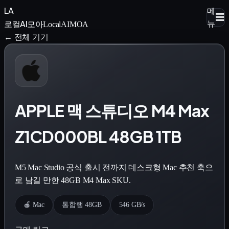
LA
메
☰
로컬AI모아
뉴
LocalAIMOA
← 전체 기기
APPLE 맥 스튜디오 M4 Max
Z1CD000BL 48GB 1TB
M5 Mac Studio 공식 출시 전까지 데스크형 Mac 추천 축으
로 남길 만한 48GB M4 Max SKU.
🍎 Mac
통합램 48GB
546 GB/s