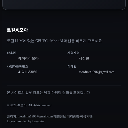
로컬AI모아
로컬 LLM에 맞는 GPU PC · Mac · AI 머신을 빠르게 고르세요
상호명
사업자명
에이아이모아
서정한
사업자등록번호
이메일
412-11-53050
moadmin1996@gmail.com
본 사이트의 일부 링크는 제휴 마케팅 링크를 포함합니다
© 2026 AI모아. All rights reserved.
관리자:
moadmin1996@gmail.com
/
개인정보 처리방침
/
이용약관
/
Logos provided by Logo.dev