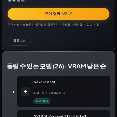
구매 링크
구매 링크 보기
↗
쿠팡 파트너스 활동의 일환으로 일정액의 수수료를 제공받을 수 있습니다.
목록으로
돌릴 수 있는 모델 (26) · VRAM 낮은 순
Kokoro 82M
✦
82M
· 최소 VRAM
1
GB
매우 쾌적
NVIDIA Parakeet TDT 0.6B v3