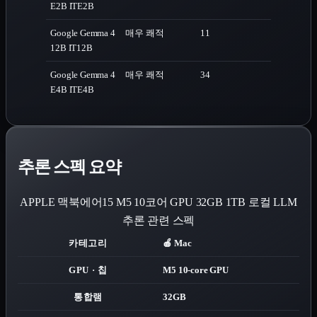
E2B IT
E2B
Google Gemma 4
매우 쾌적
11
12B IT
12B
Google Gemma 4
매우 쾌적
34
E4B IT
E4B
추론 스펙 요약
APPLE 맥북에어15 M5 10코어 GPU 32GB 1TB
로컬 LLM
추론 관련 스펙
카테고리
🍎 Mac
GPU · 칩
M5 10-core GPU
통합램
32GB