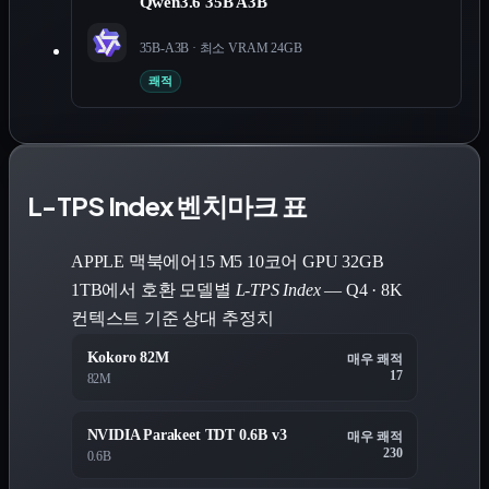
Qwen3.6 35B A3B
35B-A3B
· 최소 VRAM
24
GB
쾌적
L-TPS Index 벤치마크 표
APPLE 맥북에어15 M5 10코어 GPU 32GB
1TB에서 호환 모델별
L-TPS Index
— Q4 · 8K
컨텍스트 기준 상대 추정치
Kokoro 82M
매우 쾌적
17
82M
NVIDIA Parakeet TDT 0.6B v3
매우 쾌적
230
0.6B