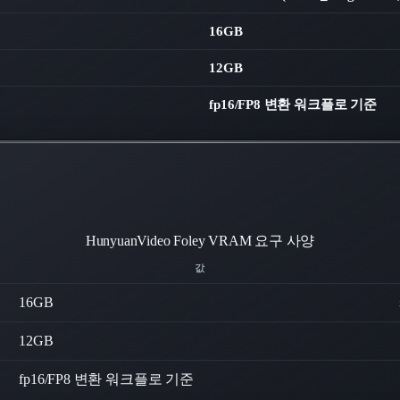
16GB
12GB
fp16/FP8 변환 워크플로 기준
HunyuanVideo Foley
VRAM 요구 사양
값
16
GB
12
GB
fp16/FP8 변환 워크플로 기준