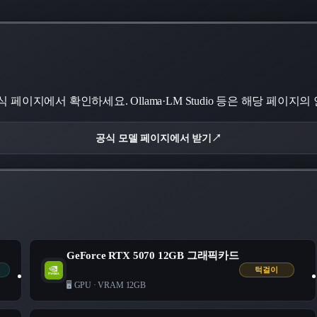
이지에서 확인하세요. Ollama·LM Studio 등은 해당 페이지의
공식 모델 페이지에서 받기
↗
GeForce RTX 5070 12GB 그래픽카드
턱걸이
🖥️ GPU
·
VRAM 12GB