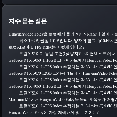
자주 묻는 질문
HunyuanVideo Foley을 로컬에서 돌리려면 VRAM이 얼마
최소 12GB, 권장 16GB입니다. 양자화 참고: fp16/FP
로컬AI모아 L-TPS Index는 어떻게 읽나요?
로컬AI모아가 동일 조건(Q4 양자화·8K 컨텍스트)에
GeForce RTX 5060 Ti 16GB 그래픽카드에서 HunyuanVi
로컬AI모아 L-TPS Index 추정치는 약 83 tok/s (Q4
GeForce RTX 5070 12GB 그래픽카드에서 HunyuanVideo
로컬AI모아 L-TPS Index 추정치는 약 83 tok/s (Q4
GeForce RTX 4060 Ti 16GB 그래픽카드에서 HunyuanVi
로컬AI모아 L-TPS Index 추정치는 약 47 tok/s (Q4
Mac mini M4에서 HunyuanVideo Foley을 돌리면 속도가 
로컬AI모아 L-TPS Index 추정치는 약 34 tok/s (Q4
HunyuanVideo Foley에 가장 저렴하게 맞는 기기는?