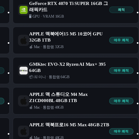
GeForce RTX 4070 Ti SUPER 16GB 그
래픽카드
쾌적
🖥️ GPU
·
VRAM 16GB
APPLE 맥북에어15 M5 10코어 GPU
32GB 1TB
매우 쾌적
🍎 Mac
·
통합램 32GB
GMKtec EVO-X2 Ryzen AI Max+ 395
64GB
매우 쾌적
📦 AI 미니
·
통합램 64GB
APPLE 맥 스튜디오 M4 Max
Z1CD000BL 48GB 1TB
매우 쾌적
🍎 Mac
·
통합램 48GB
APPLE 맥북프로16 M5 Max 48GB 2TB
매우 쾌적
🍎 Mac
·
통합램 48GB