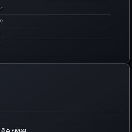
24
90
5
7
.2, 최소 VRAM)