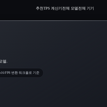
추천
TPS 계산기
전체 모델
전체 기기
모델.
fp16/FP8 변환 워크플로 기준