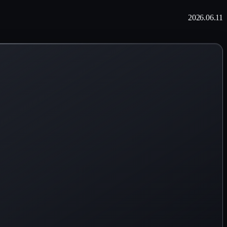
2026.06.11