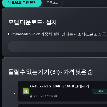
이 모델로 추천 받기
목록으로
모델 다운로드 · 설치
HunyuanVideo Foley
가중치·설치 안내는 제조사/오픈소스 공식 페
돌릴 수 있는 기기 (31) · 가격 낮은 순
GeForce RTX 5060 Ti 16GB 그래픽카
드
쾌적
🖥️ GPU
·
VRAM 16GB