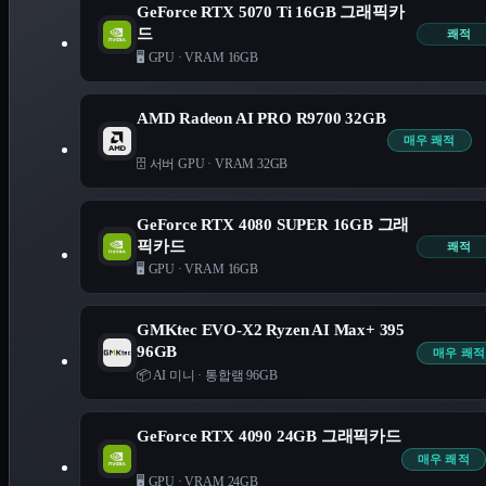
GeForce RTX 5070 Ti 16GB 그래픽카
드
쾌적
🖥️ GPU
·
VRAM 16GB
AMD Radeon AI PRO R9700 32GB
매우 쾌적
🗄️ 서버 GPU
·
VRAM 32GB
GeForce RTX 4080 SUPER 16GB 그래
픽카드
쾌적
🖥️ GPU
·
VRAM 16GB
GMKtec EVO-X2 Ryzen AI Max+ 395
96GB
매우 쾌적
📦 AI 미니
·
통합램 96GB
GeForce RTX 4090 24GB 그래픽카드
매우 쾌적
🖥️ GPU
·
VRAM 24GB