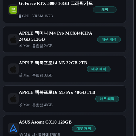
GeForce RTX 5080 16GB 그래픽카드
쾌적
🖥️ GPU
·
VRAM 16GB
APPLE 맥미니 M4 Pro MCX44KH/A
24GB 512GB
매우 쾌적
🍎 Mac
·
통합램 24GB
APPLE 맥북프로14 M5 32GB 2TB
매우 쾌적
🍎 Mac
·
통합램 32GB
APPLE 맥북프로16 M5 Pro 48GB 1TB
매우 쾌적
🍎 Mac
·
통합램 48GB
ASUS Ascent GX10 128GB
매우 쾌적
📦 AI 미니
·
통합램 128GB