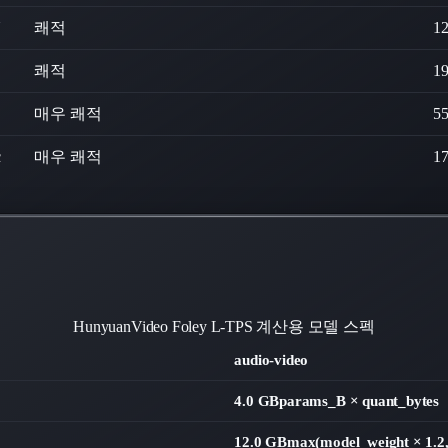
U
쾌적
1
쾌적
1
매우 쾌적
5
c
매우 쾌적
1
HunyuanVideo Foley
L-TPS 계산용 모델 스펙
audio-video
4.0 GB
params_B × quant_bytes
12.0 GB
max(model_weight × 1