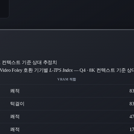
 8K 컨텍스트 기준 상대 추정치
nVideo Foley 호환 기기별
L-TPS Index
— Q4 · 8K 컨텍스트 기준 
VRAM 적합
쾌적
8
턱걸이
8
쾌적
4
쾌적
1