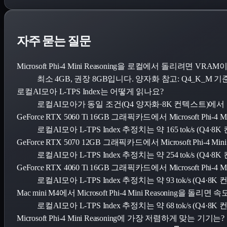
자주 묻는 질문
Microsoft Phi-4 Mini Reasoning을 로컬에서 돌리려면 V
최소 4GB, 권장 8GB입니다. 양자화 참고: Q4_K_M 기준
로컬AI모아 L-TPS Index는 어떻게 읽나요?
로컬AI모아가 동일 조건(Q4 양자화·8K 컨텍스트)에
GeForce RTX 5060 Ti 16GB 그래픽카드에서 Microsoft Ph
로컬AI모아 L-TPS Index 추정치는 약 165 tok/s (Q
GeForce RTX 5070 12GB 그래픽카드에서 Microsoft Phi-4
로컬AI모아 L-TPS Index 추정치는 약 254 tok/s (Q
GeForce RTX 4060 Ti 16GB 그래픽카드에서 Microsoft Ph
로컬AI모아 L-TPS Index 추정치는 약 93 tok/s (Q4
Mac mini M4에서 Microsoft Phi-4 Mini Reasoning을 
로컬AI모아 L-TPS Index 추정치는 약 68 tok/s (Q4
Microsoft Phi-4 Mini Reasoning에 가장 저렴하게 맞는 기기는?