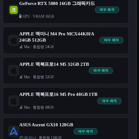
GeForce RTX 5080 16GB 그래픽카드
매우 쾌적
🖥️ GPU
·
VRAM 16GB
APPLE 맥미니 M4 Pro MCX44KH/A
24GB 512GB
매우 쾌적
🍎 Mac
·
통합램 24GB
APPLE 맥북프로14 M5 32GB 2TB
매우 쾌적
🍎 Mac
·
통합램 32GB
APPLE 맥북프로16 M5 Pro 48GB 1TB
매우 쾌적
🍎 Mac
·
통합램 48GB
ASUS Ascent GX10 128GB
매우 쾌적
📦 AI 미니
·
통합램 128GB