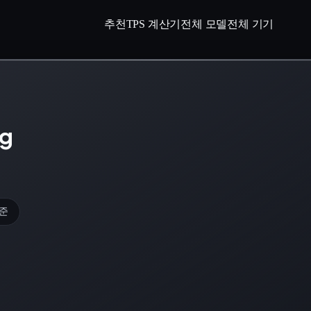
추천
TPS 계산기
전체 모델
전체 기기
ng
기준