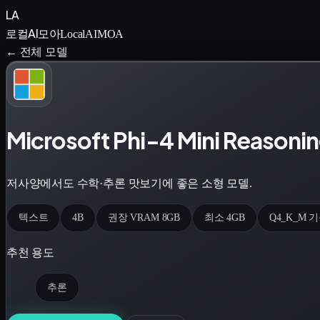
LA
로컬AI모아
LocalAIMOA
← 전체 모델
Microsoft Phi-4 Mini Reasoni
저사양에서도 수학·추론 맛보기에 좋은 소형 모델.
텍스트
4B
권장 VRAM 8GB
최소 4GB
Q4_K_M 
추천 용도
추론