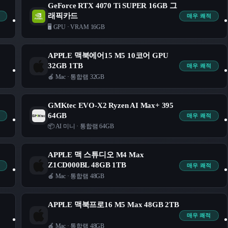
GeForce RTX 4070 Ti SUPER 16GB 그
래픽카드
매우 쾌적
🖥️ GPU
·
VRAM 16GB
APPLE 맥북에어15 M5 10코어 GPU
32GB 1TB
매우 쾌적
🍎 Mac
·
통합램 32GB
GMKtec EVO-X2 Ryzen AI Max+ 395
64GB
매우 쾌적
📦 AI 미니
·
통합램 64GB
APPLE 맥 스튜디오 M4 Max
Z1CD000BL 48GB 1TB
매우 쾌적
🍎 Mac
·
통합램 48GB
APPLE 맥북프로16 M5 Max 48GB 2TB
매우 쾌적
🍎 Mac
·
통합램 48GB