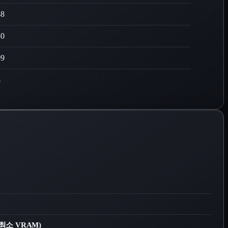
48
80
09
4
2, 최소 VRAM)