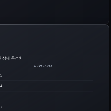
기준 상대 추정치
L-TPS INDEX
65
54
3
47