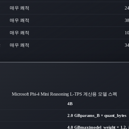
U
매우 쾌적
2
매우 쾌적
3
매우 쾌적
1
c
매우 쾌적
3
Microsoft Phi-4 Mini Reasoning
L-TPS 계산용 모델 스펙
4B
2.0 GB
params_B × quant_bytes
4.0 GB
max(model_weight × 1.