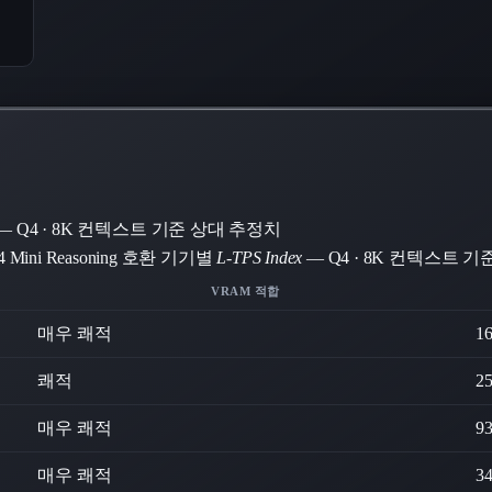
— Q4 · 8K 컨텍스트 기준 상대 추정치
hi-4 Mini Reasoning 호환 기기별
L-TPS Index
— Q4 · 8K 컨텍스트 
VRAM 적합
매우 쾌적
1
쾌적
2
매우 쾌적
9
매우 쾌적
3