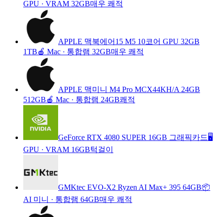
GPU
·
VRAM 32GB
매우 쾌적
APPLE 맥북에어15 M5 10코어 GPU 32GB
1TB
🍎 Mac
·
통합램 32GB
매우 쾌적
APPLE 맥미니 M4 Pro MCX44KH/A 24GB
512GB
🍎 Mac
·
통합램 24GB
쾌적
GeForce RTX 4080 SUPER 16GB 그래픽카드
🖥️
GPU
·
VRAM 16GB
턱걸이
GMKtec EVO-X2 Ryzen AI Max+ 395 64GB
📦
AI 미니
·
통합램 64GB
매우 쾌적