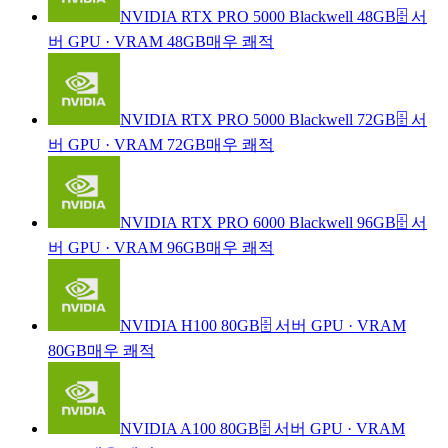
NVIDIA RTX PRO 5000 Blackwell 48GB
🗄️ 서
버 GPU
·
VRAM 48GB
매우 쾌적
NVIDIA RTX PRO 5000 Blackwell 72GB
🗄️ 서
버 GPU
·
VRAM 72GB
매우 쾌적
NVIDIA RTX PRO 6000 Blackwell 96GB
🗄️ 서
버 GPU
·
VRAM 96GB
매우 쾌적
NVIDIA H100 80GB
🗄️ 서버 GPU
·
VRAM
80GB
매우 쾌적
NVIDIA A100 80GB
🗄️ 서버 GPU
·
VRAM