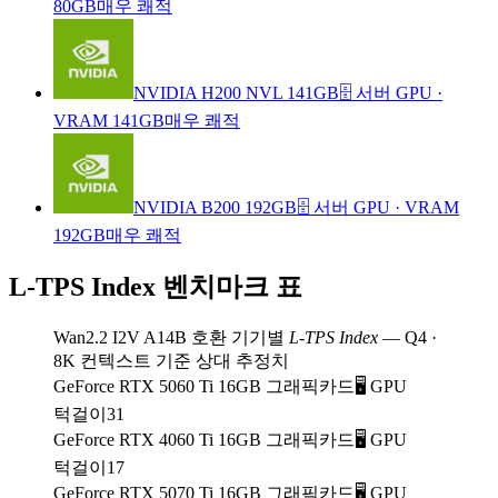
80GB
매우 쾌적
NVIDIA H200 NVL 141GB
🗄️ 서버 GPU
·
VRAM 141GB
매우 쾌적
NVIDIA B200 192GB
🗄️ 서버 GPU
·
VRAM
192GB
매우 쾌적
L-TPS Index 벤치마크 표
Wan2.2 I2V A14B 호환 기기별
L-TPS Index
— Q4 ·
8K 컨텍스트 기준 상대 추정치
GeForce RTX 5060 Ti 16GB 그래픽카드
🖥️ GPU
턱걸이
31
GeForce RTX 4060 Ti 16GB 그래픽카드
🖥️ GPU
턱걸이
17
GeForce RTX 5070 Ti 16GB 그래픽카드
🖥️ GPU