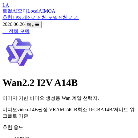
LA
로컬AI모아
LocalAIMOA
추천
TPS 계산기
전체 모델
전체 기기
2026.06.26
메뉴
☰
← 전체 모델
Wan2.2 I2V A14B
이미지 기반 비디오 생성용 Wan 계열 선택지.
비디오
video-14B
권장 VRAM 24GB
최소 16GB
A14B/저비트 워
크플로 기준
추천 용도