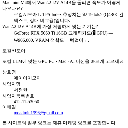
Mac mini M4에서 Wan2.2 I2V A14B을 돌리면 속도가 어떻게
나오나요?
로컬AI모아 L-TPS Index 추정치는 약 19 tok/s (Q4·8K 컨
텍스트, 상대 비교용)입니다.
Wan2.2 I2V A14B에 가장 저렴하게 맞는 기기는?
GeForce RTX 5060 Ti 16GB 그래픽카드(🖥️ GPU) —
₩906,000, VRAM 적합도 「턱걸이」.
로컬AI모아
로컬 LLM에 맞는 GPU PC · Mac · AI 머신을 빠르게 고르세요
상호명
에이아이모아
사업자명
서정한
사업자등록번호
412-11-53050
이메일
moadmin1996@gmail.com
본 사이트의 일부 링크는 제휴 마케팅 링크를 포함합니다