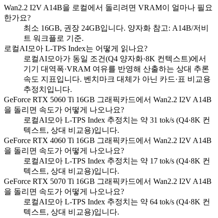
Wan2.2 I2V A14B을 로컬에서 돌리려면 VRAM이 얼마나 필요
한가요?
최소 16GB, 권장 24GB입니다. 양자화 참고: A14B/저비
트 워크플로 기준.
로컬AI모아 L-TPS Index는 어떻게 읽나요?
로컬AI모아가 동일 조건(Q4 양자화·8K 컨텍스트)에서
기기 대역폭·VRAM 여유를 반영해 산출하는 상대 추론
속도 지표입니다. 벤치마크 대체가 아닌 카드·표 비교용
추정치입니다.
GeForce RTX 5060 Ti 16GB 그래픽카드에서 Wan2.2 I2V A14B
을 돌리면 속도가 어떻게 나오나요?
로컬AI모아 L-TPS Index 추정치는 약 31 tok/s (Q4·8K 컨
텍스트, 상대 비교용)입니다.
GeForce RTX 4060 Ti 16GB 그래픽카드에서 Wan2.2 I2V A14B
을 돌리면 속도가 어떻게 나오나요?
로컬AI모아 L-TPS Index 추정치는 약 17 tok/s (Q4·8K 컨
텍스트, 상대 비교용)입니다.
GeForce RTX 5070 Ti 16GB 그래픽카드에서 Wan2.2 I2V A14B
을 돌리면 속도가 어떻게 나오나요?
로컬AI모아 L-TPS Index 추정치는 약 64 tok/s (Q4·8K 컨
텍스트, 상대 비교용)입니다.