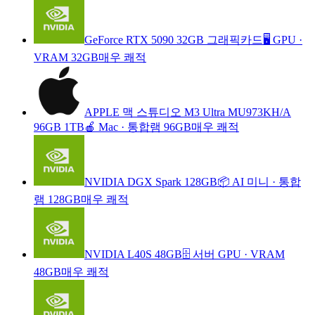
GeForce RTX 5090 32GB 그래픽카드
🖥️ GPU
·
VRAM 32GB
매우 쾌적
APPLE 맥 스튜디오 M3 Ultra MU973KH/A
96GB 1TB
🍎 Mac
·
통합램 96GB
매우 쾌적
NVIDIA DGX Spark 128GB
📦 AI 미니
·
통합
램 128GB
매우 쾌적
NVIDIA L40S 48GB
🗄️ 서버 GPU
·
VRAM
48GB
매우 쾌적