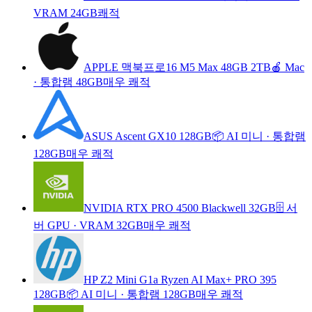
VRAM 24GB
쾌적
APPLE 맥북프로16 M5 Max 48GB 2TB
🍎 Mac
·
통합램 48GB
매우 쾌적
ASUS Ascent GX10 128GB
📦 AI 미니
·
통합램
128GB
매우 쾌적
NVIDIA RTX PRO 4500 Blackwell 32GB
🗄️ 서
버 GPU
·
VRAM 32GB
매우 쾌적
HP Z2 Mini G1a Ryzen AI Max+ PRO 395
128GB
📦 AI 미니
·
통합램 128GB
매우 쾌적