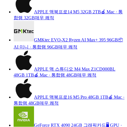
APPLE 맥북프로14 M5 32GB 2TB
🍎 Mac
·
통
합램 32GB
매우 쾌적
GMKtec EVO-X2 Ryzen AI Max+ 395 96GB
📦
AI 미니
·
통합램 96GB
매우 쾌적
APPLE 맥 스튜디오 M4 Max Z1CD000BL
48GB 1TB
🍎 Mac
·
통합램 48GB
매우 쾌적
APPLE 맥북프로16 M5 Pro 48GB 1TB
🍎 Mac
·
통합램 48GB
매우 쾌적
GeForce RTX 4090 24GB 그래픽카드
🖥️ GPU
·