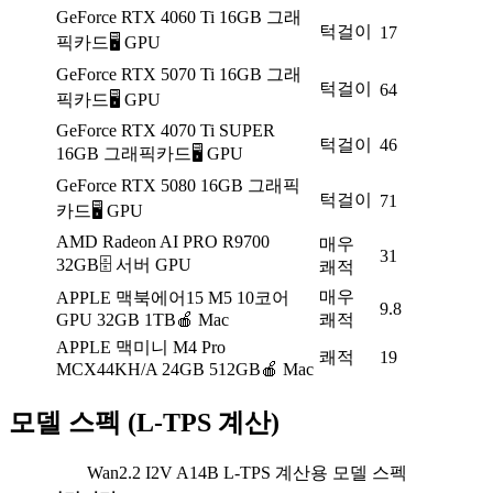
GeForce RTX 4060 Ti 16GB 그래
턱걸이
17
픽카드
🖥️ GPU
GeForce RTX 5070 Ti 16GB 그래
턱걸이
64
픽카드
🖥️ GPU
GeForce RTX 4070 Ti SUPER
턱걸이
46
16GB 그래픽카드
🖥️ GPU
GeForce RTX 5080 16GB 그래픽
턱걸이
71
카드
🖥️ GPU
AMD Radeon AI PRO R9700
매우
31
32GB
🗄️ 서버 GPU
쾌적
매우
APPLE 맥북에어15 M5 10코어
9.8
GPU 32GB 1TB
🍎 Mac
쾌적
APPLE 맥미니 M4 Pro
쾌적
19
MCX44KH/A 24GB 512GB
🍎 Mac
모델 스펙 (L-TPS 계산)
Wan2.2 I2V A14B
L-TPS 계산용 모델 스펙